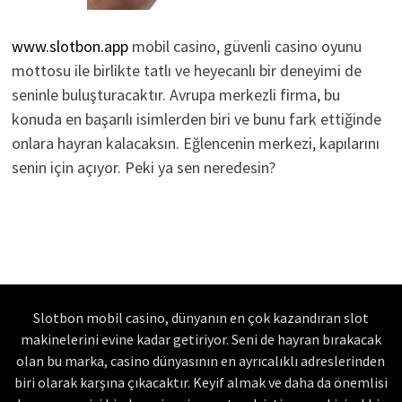
www.slotbon.app
mobil casino, güvenli casino oyunu
mottosu ile birlikte tatlı ve heyecanlı bir deneyimi de
seninle buluşturacaktır. Avrupa merkezli firma, bu
konuda en başarılı isimlerden biri ve bunu fark ettiğinde
onlara hayran kalacaksın. Eğlencenin merkezi, kapılarını
senin için açıyor. Peki ya sen neredesin?
Slotbon mobil casino, dünyanın en çok kazandıran slot
makinelerini evine kadar getiriyor. Seni de hayran bırakacak
olan bu marka, casino dünyasının en ayrıcalıklı adreslerinden
biri olarak karşına çıkacaktır. Keyif almak ve daha da önemlisi