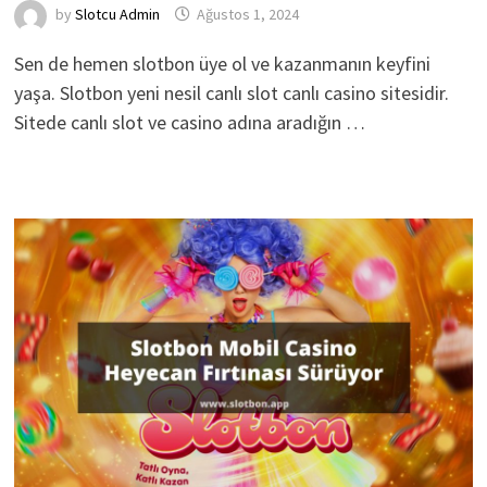
by
Slotcu Admin
Ağustos 1, 2024
Sen de hemen slotbon üye ol ve kazanmanın keyfini
yaşa. Slotbon yeni nesil canlı slot canlı casino sitesidir.
Sitede canlı slot ve casino adına aradığın …