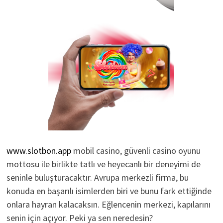
www.slotbon.app
mobil casino, güvenli casino oyunu
mottosu ile birlikte tatlı ve heyecanlı bir deneyimi de
seninle buluşturacaktır. Avrupa merkezli firma, bu
konuda en başarılı isimlerden biri ve bunu fark ettiğinde
onlara hayran kalacaksın. Eğlencenin merkezi, kapılarını
senin için açıyor. Peki ya sen neredesin?