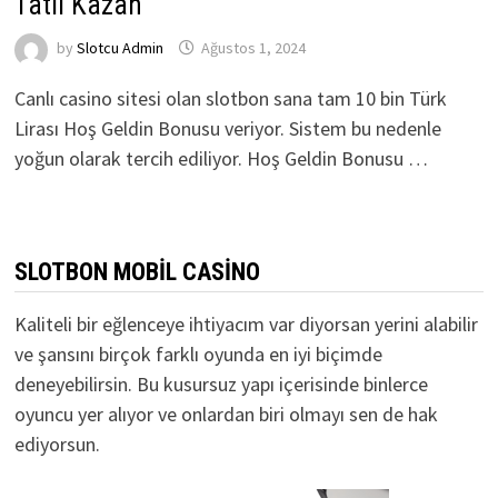
Tatlı Kazan
by
Slotcu Admin
Ağustos 1, 2024
Canlı casino sitesi olan slotbon sana tam 10 bin Türk
Lirası Hoş Geldin Bonusu veriyor. Sistem bu nedenle
yoğun olarak tercih ediliyor. Hoş Geldin Bonusu …
SLOTBON MOBIL CASINO
Kaliteli bir eğlenceye ihtiyacım var diyorsan yerini alabilir
ve şansını birçok farklı oyunda en iyi biçimde
deneyebilirsin. Bu kusursuz yapı içerisinde binlerce
oyuncu yer alıyor ve onlardan biri olmayı sen de hak
ediyorsun.